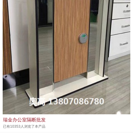
瑞金办公室隔断批发
已有10353人浏览了本产品