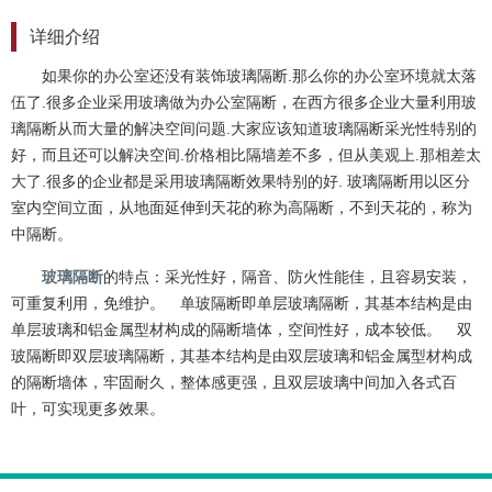
详细介绍
如果你的办公室还没有装饰玻璃隔断.那么你的办公室环境就太落
伍了.很多企业采用玻璃做为办公室隔断，在西方很多企业大量利用玻
璃隔断从而大量的解决空间问题.大家应该知道玻璃隔断采光性特别的
好，而且还可以解决空间.价格相比隔墙差不多，但从美观上.那相差太
大了.很多的企业都是采用玻璃隔断效果特别的好. 玻璃隔断用以区分
室内空间立面，从地面延伸到天花的称为高隔断，不到天花的，称为
中隔断。
玻璃隔断
的特点：采光性好，隔音、防火性能佳，且容易安装，
可重复利用，免维护。 单玻隔断即单层玻璃隔断，其基本结构是由
单层玻璃和铝金属型材构成的隔断墙体，空间性好，成本较低。 双
玻隔断即双层玻璃隔断，其基本结构是由双层玻璃和铝金属型材构成
的隔断墙体，牢固耐久，整体感更强，且双层玻璃中间加入各式百
叶，可实现更多效果。