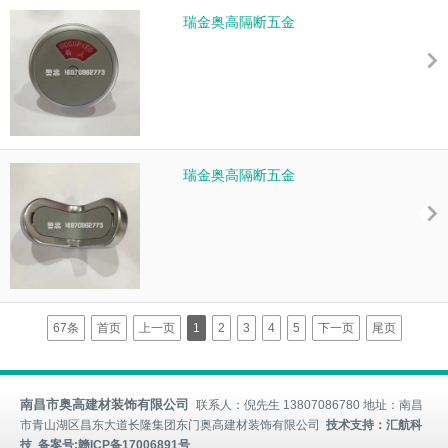
瑞金奥高隔断五金
瑞金奥高隔断五金
67条
首页
上一页
1
2
3
4
5
下一页
尾页
南昌市奥高建材装饰有限公司
联系人：倪先生 13807086780 地址：南昌
市青山湖区昌东大道长隆集团东门奥高建材装饰有限公司
技术支持：汇航科
技 备案号:
赣ICP备17006891号