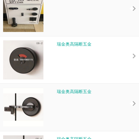
瑞金奥高隔断五金
瑞金奥高隔断五金
瑞金奥高隔断五金