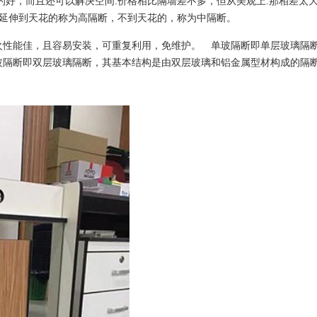
的好，而且还可以解决空间.价格相比隔墙差不多，但从美观上.那相差太
面延伸到天花的称为高隔断，不到天花的，称为中隔断。
火性能佳，且容易安装，可重复利用，免维护。 单玻隔断即单层玻璃隔
玻隔断即双层玻璃隔断，其基本结构是由双层玻璃和铝金属型材构成的隔