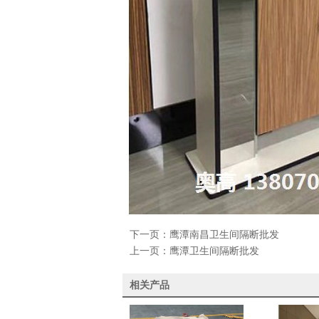
下一页：
鹰潭南昌卫生间隔断批发
上一页：
鹰潭卫生间隔断批发
相关产品