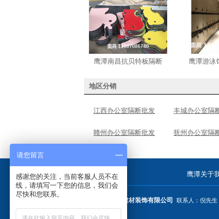
鹰潭南昌抗贝特板隔断
鹰潭游泳
地区分销
江西办公室隔断批发
丰城办公室隔
赣州办公室隔断批发
抚州办公室隔
请您留言
鹰潭关于
感谢您的关注，当前客服人员不在
线，请填写一下您的信息，我们会
尽快和您联系。
南昌市奥高建材装饰有限公司
联系人：倪先生 