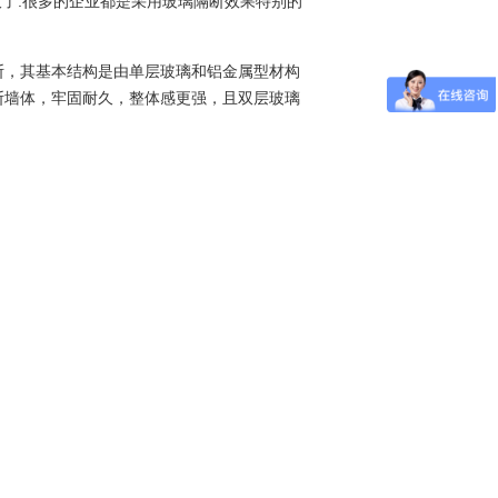
大了.很多的企业都是采用玻璃隔断效果特别的
断，其基本结构是由单层玻璃和铝金属型材构
断墙体，牢固耐久，整体感更强，且双层玻璃