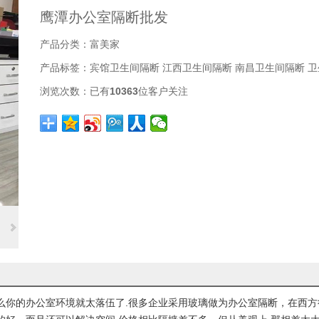
鹰潭办公室隔断批发
产品分类：
富美家
产品标签：
宾馆卫生间隔断
江西卫生间隔断
南昌卫生间隔断
卫
浏览次数：
已有
10363
位客户关注
么你的办公室环境就太落伍了.很多企业采用玻璃做为办公室隔断，在西