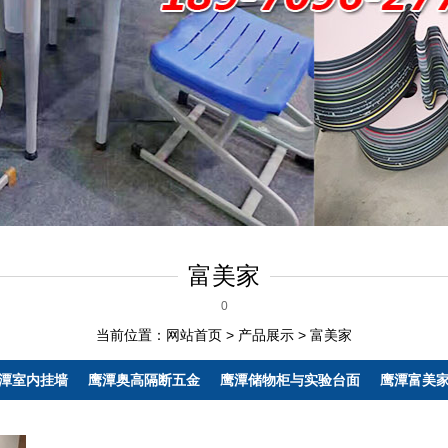
富美家
0
当前位置：
网站首页
>
产品展示
>
富美家
潭室内挂墙
鹰潭奥高隔断五金
鹰潭储物柜与实验台面
鹰潭富美