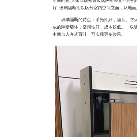
空间问题.大家应该知道玻璃隔断采光性特别
好. 玻璃隔断用以区分室内空间立面，从地
玻璃隔断
的特点：采光性好，隔音、防
成的隔断墙体，空间性好，成本较低。 双
中间加入各式百叶，可实现更多效果。