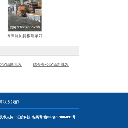
鹰潭抗贝特板哪家好
公室隔断批发
瑞金办公室隔断批发
潭联系我们
技术支持：汇航科技 备案号:
赣ICP备17006891号