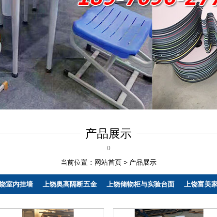
产品展示
0
当前位置：
网站首页
>
产品展示
饶室内挂墙
上饶奥高隔断五金
上饶储物柜与实验台面
上饶富美