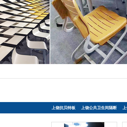
上饶抗贝特板
上饶公共卫生间隔断
上