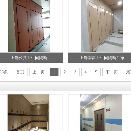
上饶公共卫生间隔断
上饶南昌卫生间隔断厂家
93条
首页
上一页
1
2
3
4
5
下一页
尾