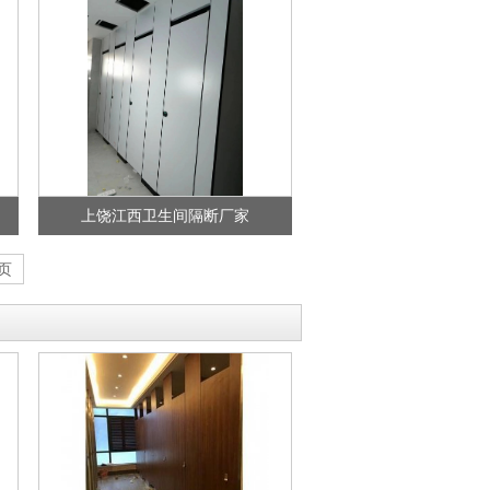
上饶江西卫生间隔断厂家
页