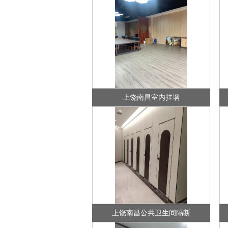
上饶南昌室内挂墙
上饶南昌公共卫生间隔断