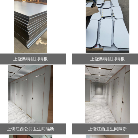
上饶奥特抗贝特板
上饶奥特抗贝特板
上饶江西公共卫生间隔断
上饶江西卫生间隔断