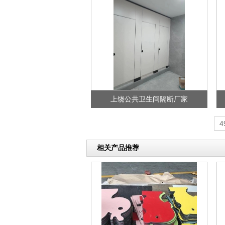
上饶公共卫生间隔断厂家
4
相关产品推荐