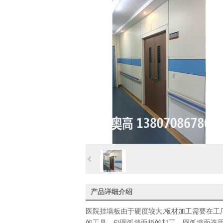
产品详细介绍
医院挂墙板由于硬度较大,板材加工需要在工
的工具。6)圆弧墙面板的加工 圆弧墙面选用6