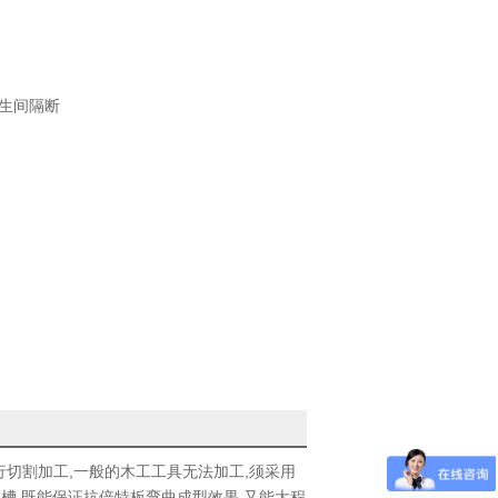
生间隔断
行切割加工,一般的木工工具无法加工,须采用
向深槽,既能保证抗倍特板弯曲成型效果,又能大程