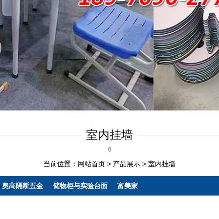
室内挂墙
0
当前位置：
网站首页
>
产品展示
>
室内挂墙
奥高隔断五金
储物柜与实验台面
富美家