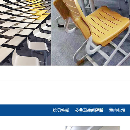
抗贝特板
公共卫生间隔断
室内挂墙