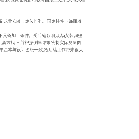
→副龙骨安装→定位打孔、固定挂件→饰面板
场不具备加工条件。受砖缝影响,现场安装调整
,套方找正,并根据测量结果绘制实际测量图,
果基本与设计图纸一致,给后续工作带来很大