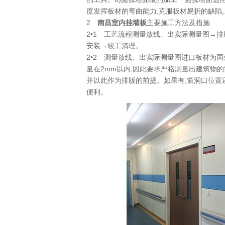
度发挥板材的弯曲能力,克服板材易折的缺陷
2
南昌室内挂墙板
主要施工方法及措施
2•1 工艺流程测量放线、出实际测量图→
安装→竣工清理。
2•2 测量放线、出实际测量图进口板材为
量在2mm以内,因此要求严格测量出建筑物
并以此作为排版的前提。如果有,窗洞口位置
便利。