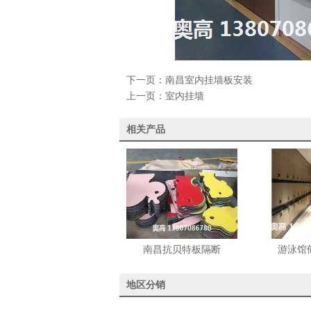
下一页：
南昌室内挂墙板安装
上一页：
室内挂墙
相关产品
南昌抗贝特板隔断
游泳馆
地区分销