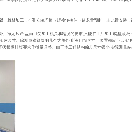
。
排版→板材加工→打孔安装埋板→焊接转接件→铝龙骨预制→主龙骨安装
国外厂家定尺产品,而且受加工机具和精度的要求,只能在工厂加工成型,现
的实际尺寸。除测量建筑物的几个大角外,所有门窗尺寸、位置都应予以实测
还须根据排版要求作微量调整。由于本工程结构偏差尺寸很小,实际测量结