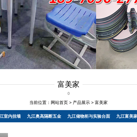
富美家
0
当前位置：
网站首页
>
产品展示
>
富美家
江室内挂墙
九江奥高隔断五金
九江储物柜与实验台面
九江富美