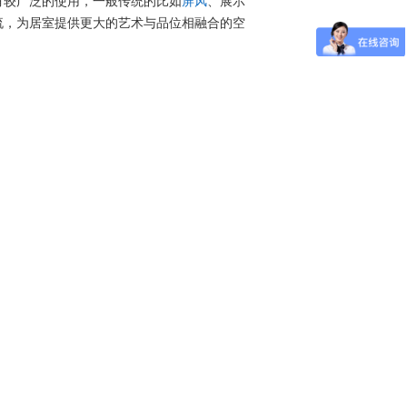
有较广泛的使用，一般传统的比如
屏风
、展示
流，为居室提供更大的艺术与品位相融合的空