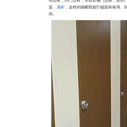
间型材，内门型材，吊轨折叠门型材，密封
架、
酒柜
，这样的隔断既能打破固有格局、
间。