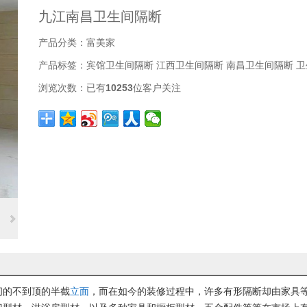
九江南昌卫生间隔断
产品分类：
富美家
产品标签：
宾馆卫生间隔断
江西卫生间隔断
南昌卫生间隔断
卫
浏览次数：
已有
10253
位客户关注
间的不到顶的半截
立面
，而在如今的装修过程中，许多有形隔断却由家具