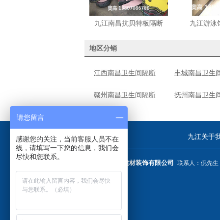
九江南昌抗贝特板隔断
九江游泳
地区分销
江西南昌卫生间隔断
丰城南昌卫生
赣州南昌卫生间隔断
抚州南昌卫生
请您留言
九江关于
感谢您的关注，当前客服人员不在
线，请填写一下您的信息，我们会
尽快和您联系。
南昌市奥高建材装饰有限公司
联系人：倪先生 