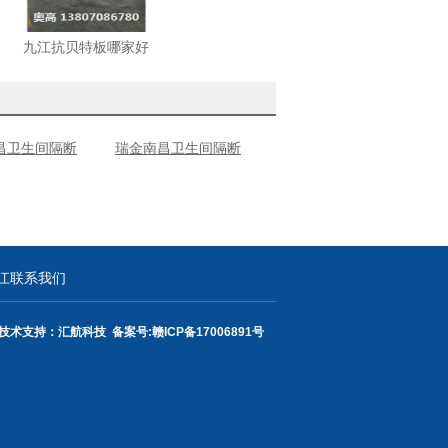
九江抗贝特板哪家好
昌卫生间隔断
瑞金南昌卫生间隔断
江联系我们
技术支持：汇航科技 备案号:
赣ICP备17006891号