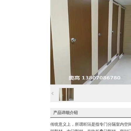
产品详细介绍
传统意义上，所谓
断
隔
是指专门分隔室内空