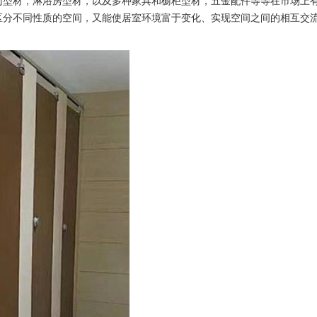
门型材，淋浴房型材，以及多种家具和橱柜型材，五金配件等等在市场上
区分不同性质的空间，又能使居室环境富于变化、实现空间之间的相互交